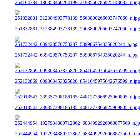
254164784_186353460264199_2193566785925143633_n.jpg
251832881_312384993778139_5663800266603747060_n.jpg
251732442_639428570753287_539986754335020244_n.jpg
252132869_609363453825820_8541645975642676599_n.jpg
252018543_239357398186185_4481277866925969805_n.jpg
252444954_1927934880712862_6834992926068877569_n.j