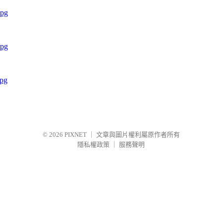
© 2026
PIXNET
｜
文章與圖片權利屬原作者所有
隱私權政策
｜
服務聲明