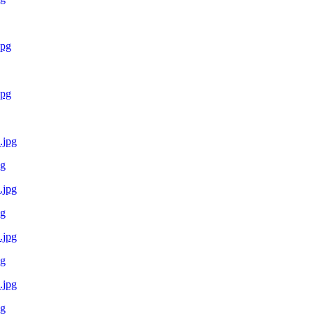
pg
pg
pg
pg