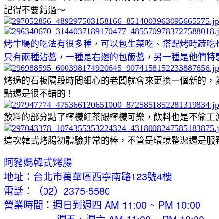
記得不要錯過～
烤牛腸的吃法有很多種，可以包生菜吃、搭配烤時蔬吃
只有兩種沾醬，一種是右邊的包飯醬，另一種是他們特
烤過的石板隔段時間細心的老闆就會來更換一個新的，
點還是很不錯的！
飲料的部分點了檸檬紅茶跟檸檬可樂，飲料也是不偷工
這次韓式烤腸初體驗非常的棒，不管是環境整潔還是服
阿豬媽韓式烤腸
地址：台北市萬華區西寧南路123號4樓
電話：（02）2375-5580
營業時間：週日到週四 AM 11:00 ~ PM 10:00
週五、週六 AM 11:00 ~ PM 10:30