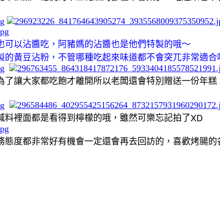
也可以沾醬吃，阿豬媽的沾醬也是他們特製的哦～
製的黃豆沾粉，不管哪種吃起來味道都不會突兀非常適合
為了讓大家都吃飽才離開所以老闆還會特別贈送一份年糕
XD
減料裡面都是看得到檸檬的哦，雖然可樂忘記拍了
務態度都非常好有機會一定還會再去回訪的，喜歡烤腸的