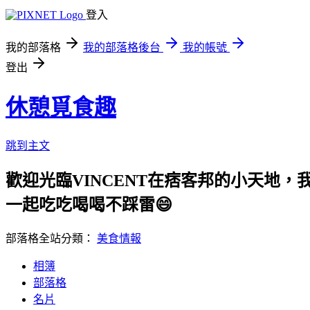
登入
我的部落格
我的部落格後台
我的帳號
登出
休憩覓食趣
跳到主文
歡迎光臨VINCENT在痞客邦的小天地
一起吃吃喝喝不踩雷😄
部落格全站分類：
美食情報
相簿
部落格
名片